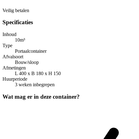
Veilig betalen
Specificaties
Inhoud
10m³
Type
Portaalcontainer
Afvalsoort
Bouw/sloop
Afmetingen
L 400 x B 180 x H 150
Huurperiode
3 weken inbegrepen
Wat mag er in deze container?