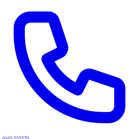
0165-555570