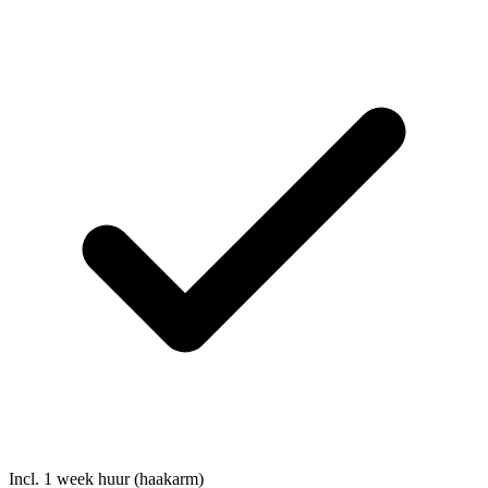
Incl. 1 week huur (haakarm)