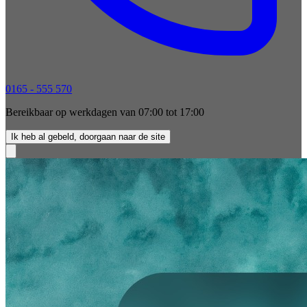
0165 - 555 570
Bereikbaar op werkdagen van 07:00 tot 17:00
Ik heb al gebeld, doorgaan naar de site