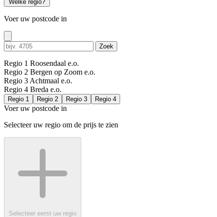
Welke regio?
Voer uw postcode in
Zoek
Regio 1
Roosendaal e.o.
Regio 2
Bergen op Zoom e.o.
Regio 3
Achtmaal e.o.
Regio 4
Breda e.o.
Regio 1
Regio 2
Regio 3
Regio 4
Voer uw postcode in
Selecteer uw regio om de prijs te zien
Selecteer eerst uw regio