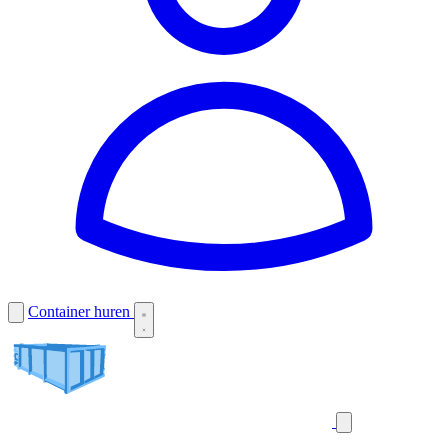
Container huren