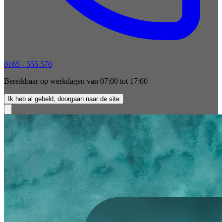
0165 - 555 570
Bereikbaar op werkdagen van 07:00 tot 17:00
Ik heb al gebeld, doorgaan naar de site