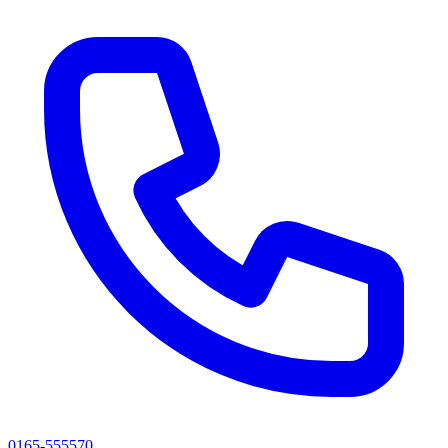
0165-555570