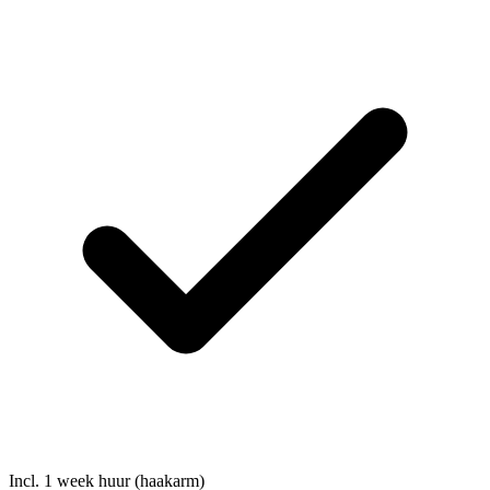
Incl. 1 week huur (haakarm)