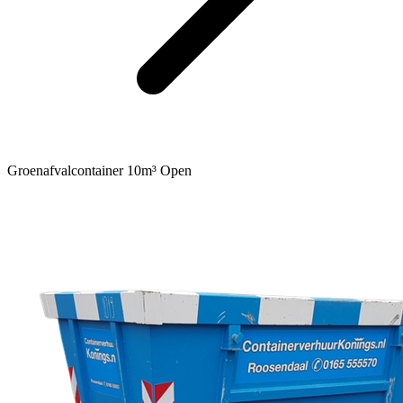
Groenafvalcontainer 10m³ Open