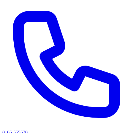
0165-555570