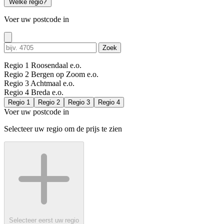
Welke regio?
Voer uw postcode in
Zoek
Regio 1
Roosendaal e.o.
Regio 2
Bergen op Zoom e.o.
Regio 3
Achtmaal e.o.
Regio 4
Breda e.o.
Regio 1
Regio 2
Regio 3
Regio 4
Voer uw postcode in
Selecteer uw regio om de prijs te zien
Selecteer eerst uw regio