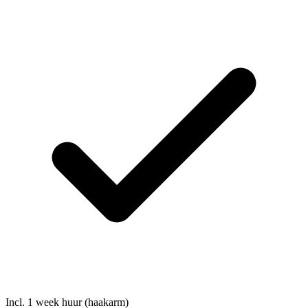
Incl. 1 week huur (haakarm)