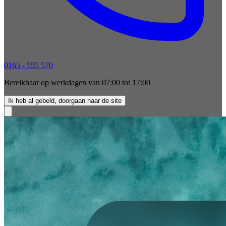
0165 - 555 570
Bereikbaar op werkdagen van 07:00 tot 17:00
Ik heb al gebeld, doorgaan naar de site