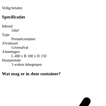
Veilig betalen
Specificaties
Inhoud
10m³
Type
Portaalcontainer
Afvalsoort
Groenafval
Afmetingen
L 400 x B 180 x H 150
Huurperiode
3 weken inbegrepen
Wat mag er in deze container?