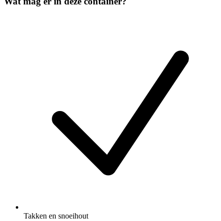
Wat mag er in deze container?
Takken en snoeihout