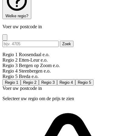
Welke regio?
Voer uw postcode in
Zoek
Regio 1
Roosendaal e.o.
Regio 2
Etten-Leur e.o.
Regio 3
Bergen op Zoom e.o.
Regio 4
Steenbergen e.o.
Regio 5
Breda e.o.
Regio 1
Regio 2
Regio 3
Regio 4
Regio 5
Voer uw postcode in
Selecteer uw regio om de prijs te zien