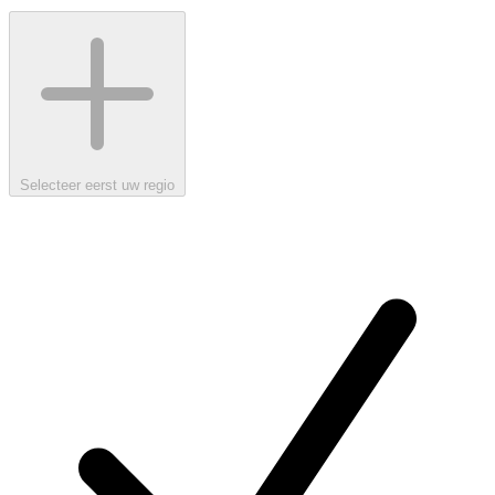
Selecteer eerst uw regio