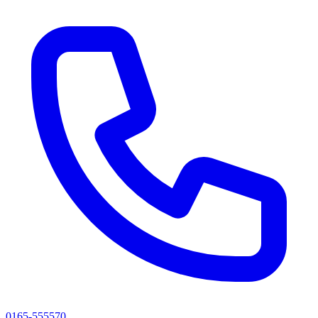
0165-555570