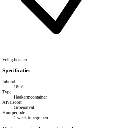
Veilig betalen
Specificaties
Inhoud
18m³
Type
Haakarmcontainer
Afvalsoort
Groenafval
Huurperiode
1 week inbegrepen