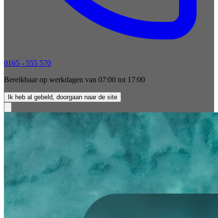
0165 - 555 570
Bereikbaar op werkdagen van 07:00 tot 17:00
Ik heb al gebeld, doorgaan naar de site