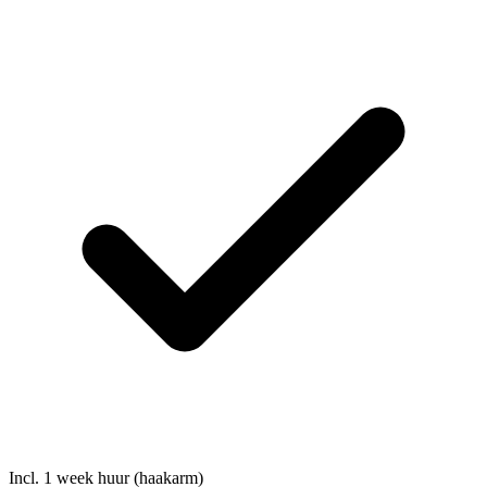
Incl. 1 week huur (haakarm)