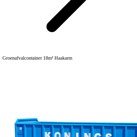
Groenafvalcontainer 18m³ Haakarm