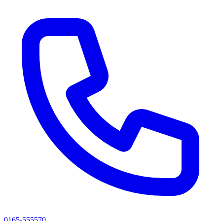
0165-555570