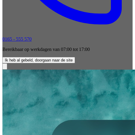
0165 - 555 570
Bereikbaar op werkdagen van 07:00 tot 17:00
Ik heb al gebeld, doorgaan naar de site