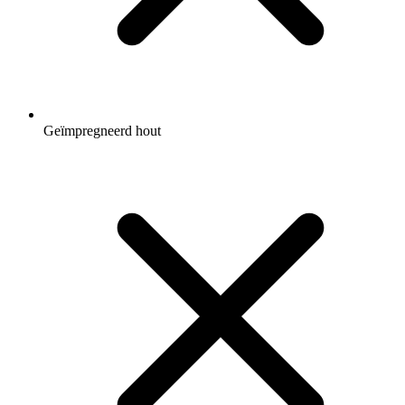
Geïmpregneerd hout