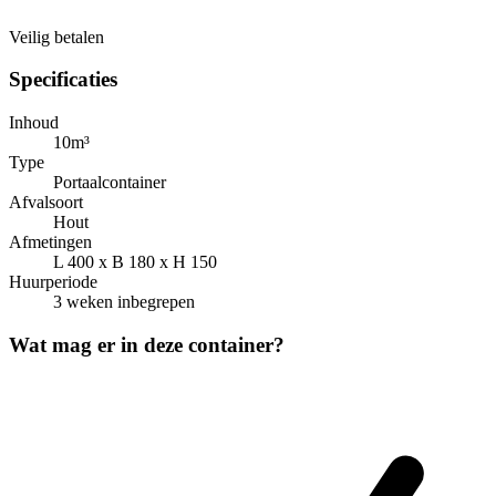
Veilig betalen
Specificaties
Inhoud
10m³
Type
Portaalcontainer
Afvalsoort
Hout
Afmetingen
L 400 x B 180 x H 150
Huurperiode
3 weken inbegrepen
Wat mag er in deze container?