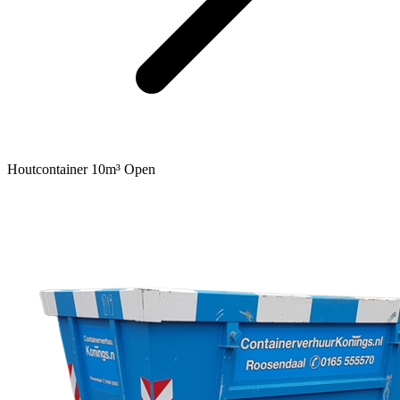
Houtcontainer 10m³ Open