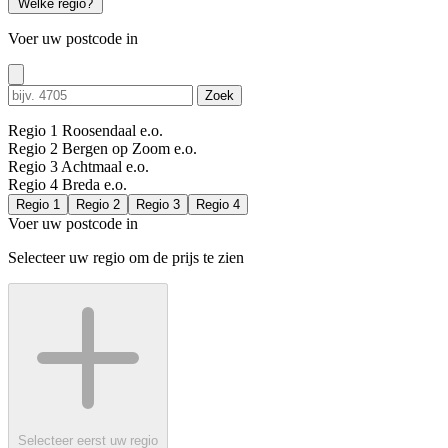
Welke regio?
Voer uw postcode in
Zoek
Regio 1
Roosendaal e.o.
Regio 2
Bergen op Zoom e.o.
Regio 3
Achtmaal e.o.
Regio 4
Breda e.o.
Regio 1
Regio 2
Regio 3
Regio 4
Voer uw postcode in
Selecteer uw regio om de prijs te zien
Selecteer eerst uw regio