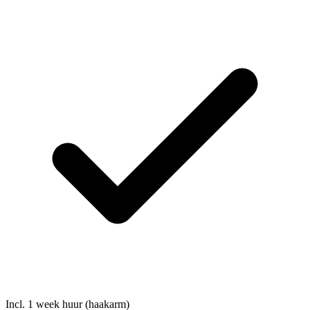
Incl. 1 week huur (haakarm)