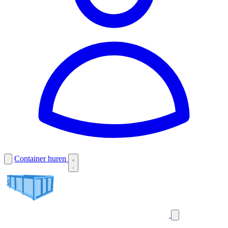
Container huren