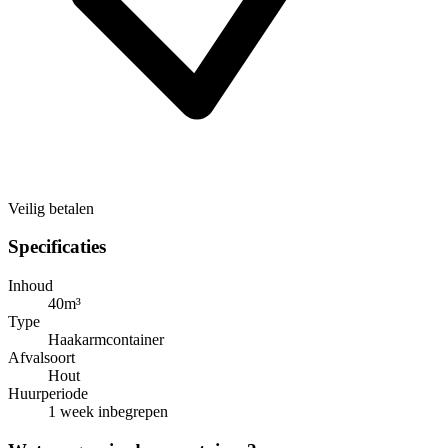
Veilig betalen
Specificaties
Inhoud
40m³
Type
Haakarmcontainer
Afvalsoort
Hout
Huurperiode
1 week inbegrepen