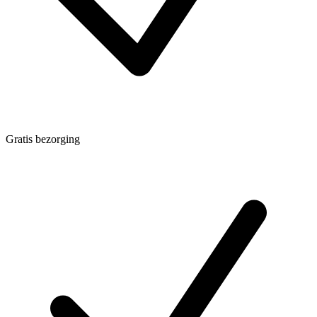
Gratis bezorging