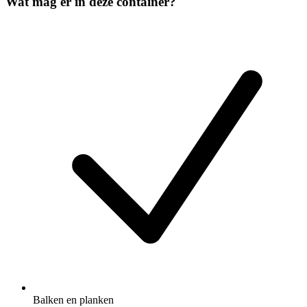
Wat mag er in deze container?
Balken en planken