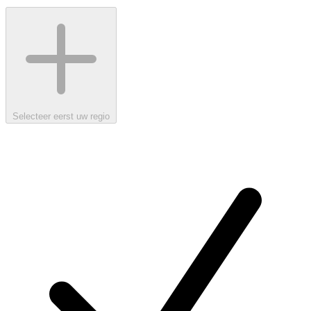
Selecteer eerst uw regio