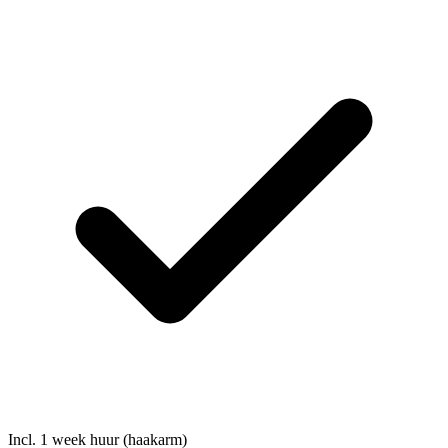
Incl. 1 week huur (haakarm)