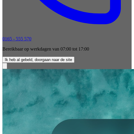
0165 - 555 570
Bereikbaar op werkdagen van 07:00 tot 17:00
Ik heb al gebeld, doorgaan naar de site