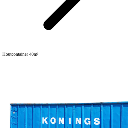
Houtcontainer 40m³