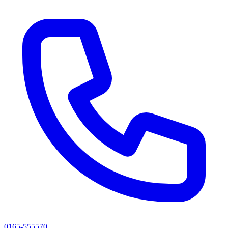
0165-555570