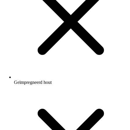
Geïmpregneerd hout