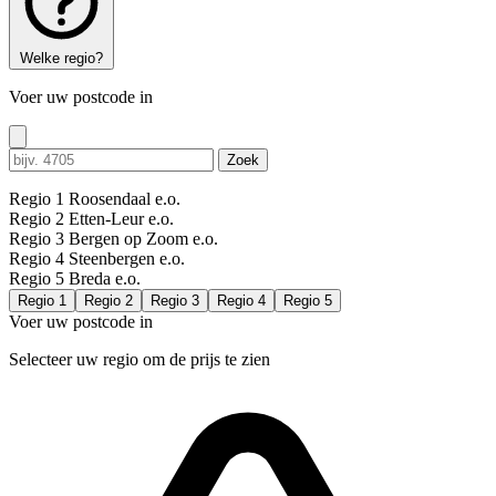
Welke regio?
Voer uw postcode in
Zoek
Regio 1
Roosendaal e.o.
Regio 2
Etten-Leur e.o.
Regio 3
Bergen op Zoom e.o.
Regio 4
Steenbergen e.o.
Regio 5
Breda e.o.
Regio 1
Regio 2
Regio 3
Regio 4
Regio 5
Voer uw postcode in
Selecteer uw regio om de prijs te zien