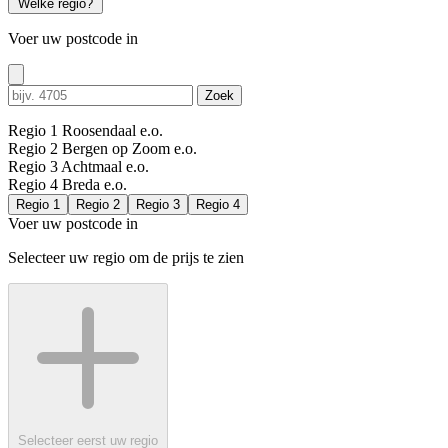
Welke regio?
Voer uw postcode in
Zoek
Regio 1
Roosendaal e.o.
Regio 2
Bergen op Zoom e.o.
Regio 3
Achtmaal e.o.
Regio 4
Breda e.o.
Regio 1
Regio 2
Regio 3
Regio 4
Voer uw postcode in
Selecteer uw regio om de prijs te zien
Selecteer eerst uw regio