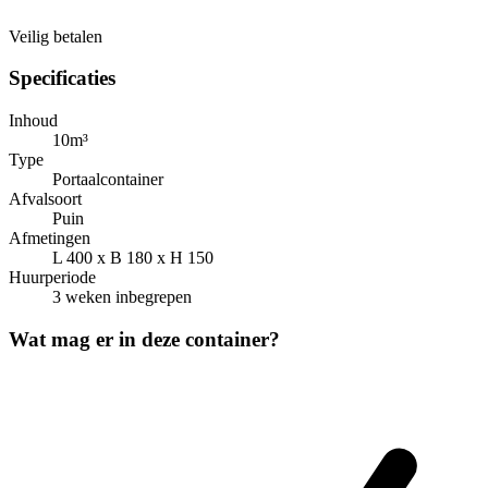
Veilig betalen
Specificaties
Inhoud
10m³
Type
Portaalcontainer
Afvalsoort
Puin
Afmetingen
L 400 x B 180 x H 150
Huurperiode
3 weken inbegrepen
Wat mag er in deze container?