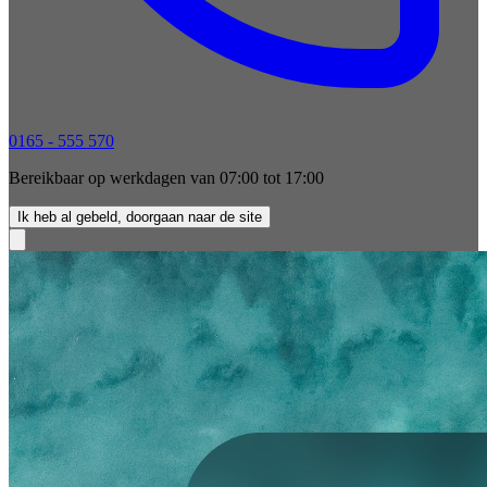
0165 - 555 570
Bereikbaar op werkdagen van 07:00 tot 17:00
Ik heb al gebeld, doorgaan naar de site