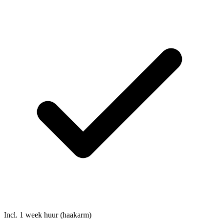
Incl. 1 week huur (haakarm)