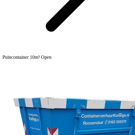
Puincontainer 10m³ Open