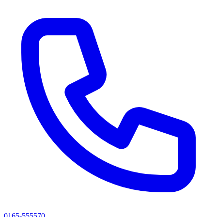
0165-555570