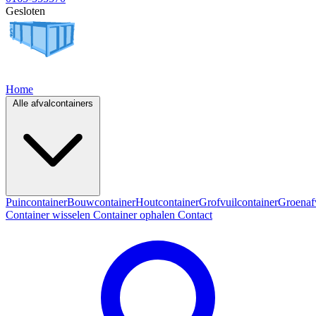
Gesloten
Home
Alle afvalcontainers
Puincontainer
Bouwcontainer
Houtcontainer
Grofvuilcontainer
Groenaf
Container wisselen
Container ophalen
Contact