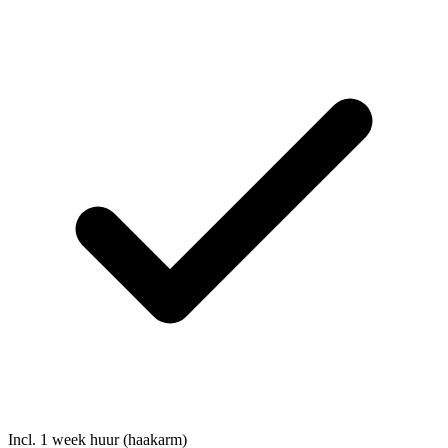
Incl. 1 week huur (haakarm)