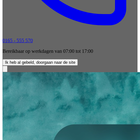
0165 - 555 570
Bereikbaar op werkdagen van 07:00 tot 17:00
Ik heb al gebeld, doorgaan naar de site