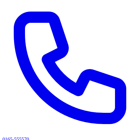
0165-555570