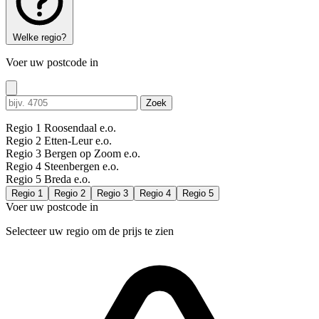
Welke regio?
Voer uw postcode in
Zoek
Regio 1
Roosendaal e.o.
Regio 2
Etten-Leur e.o.
Regio 3
Bergen op Zoom e.o.
Regio 4
Steenbergen e.o.
Regio 5
Breda e.o.
Regio 1
Regio 2
Regio 3
Regio 4
Regio 5
Voer uw postcode in
Selecteer uw regio om de prijs te zien