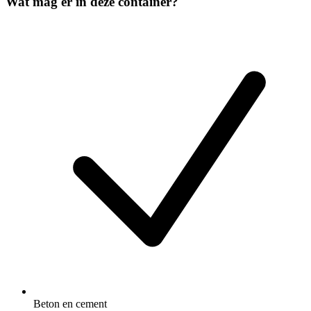
Wat mag er in deze container?
Beton en cement