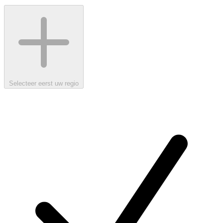
Selecteer eerst uw regio