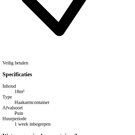
Veilig betalen
Specificaties
Inhoud
18m³
Type
Haakarmcontainer
Afvalsoort
Puin
Huurperiode
1 week inbegrepen