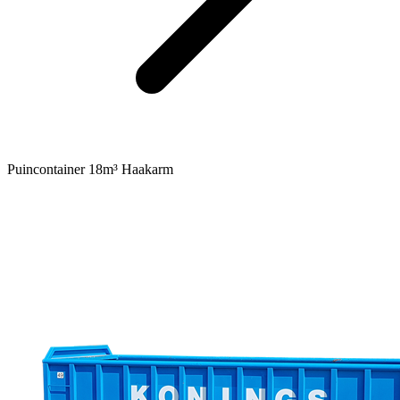
Puincontainer 18m³ Haakarm